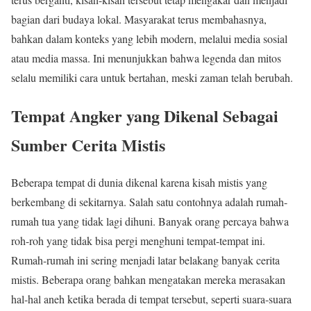
bagian dari budaya lokal. Masyarakat terus membahasnya,
bahkan dalam konteks yang lebih modern, melalui media sosial
atau media massa. Ini menunjukkan bahwa legenda dan mitos
selalu memiliki cara untuk bertahan, meski zaman telah berubah.
Tempat Angker yang Dikenal Sebagai
Sumber Cerita Mistis
Beberapa tempat di dunia dikenal karena kisah mistis yang
berkembang di sekitarnya. Salah satu contohnya adalah rumah-
rumah tua yang tidak lagi dihuni. Banyak orang percaya bahwa
roh-roh yang tidak bisa pergi menghuni tempat-tempat ini.
Rumah-rumah ini sering menjadi latar belakang banyak cerita
mistis. Beberapa orang bahkan mengatakan mereka merasakan
hal-hal aneh ketika berada di tempat tersebut, seperti suara-suara