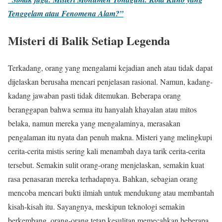
Tenggelam atau Fenomena Alam?”
Misteri di Balik Setiap Legenda
Terkadang, orang yang mengalami kejadian aneh atau tidak dapat
dijelaskan berusaha mencari penjelasan rasional. Namun, kadang-
kadang jawaban pasti tidak ditemukan. Beberapa orang
beranggapan bahwa semua itu hanyalah khayalan atau mitos
belaka, namun mereka yang mengalaminya, merasakan
pengalaman itu nyata dan penuh makna. Misteri yang melingkupi
cerita-cerita mistis sering kali menambah daya tarik cerita-cerita
tersebut. Semakin sulit orang-orang menjelaskan, semakin kuat
rasa penasaran mereka terhadapnya. Bahkan, sebagian orang
mencoba mencari bukti ilmiah untuk mendukung atau membantah
kisah-kisah itu. Sayangnya, meskipun teknologi semakin
berkembang, orang-orang tetap kesulitan memecahkan beberapa