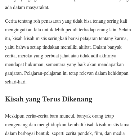
ada dalam masyarakat.
Cerita tentang roh penasaran yang tidak bisa tenang sering kali
mengingatkan kita untuk lebih peduli terhadap orang lain. Selain
itu, kisah-kisah mistis seringkali berisi pelajaran tentang karma,
yaitu bahwa setiap tindakan memiliki akibat. Dalam banyak
cerita, mereka yang berbuat jahat atau tidak adil akhirnya
mendapat hukuman, sementara yang baik akan mendapatkan
ganjaran. Pelajaran-pelajaran ini tetap relevan dalam kehidupan
sehari-hari.
Kisah yang Terus Dikenang
Meskipun cerita-cerita baru muncul, banyak orang tetap
mengenang dan menghidupkan kembali kisah-kisah mistis lama
dalam berbagai bentuk, seperti cerita pendek, film, dan media