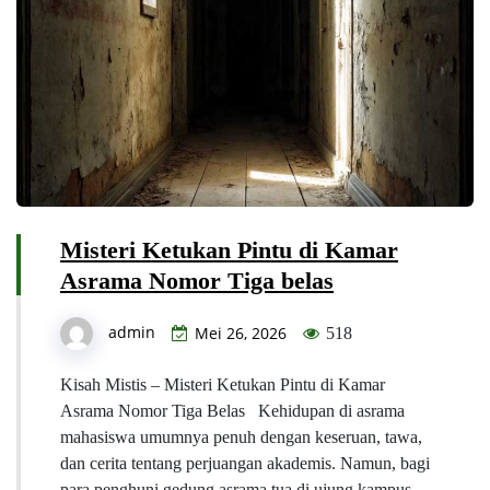
Misteri Ketukan Pintu di Kamar
Asrama Nomor Tiga belas
admin
Mei 26, 2026
518
Kisah Mistis – Misteri Ketukan Pintu di Kamar
Asrama Nomor Tiga Belas Kehidupan di asrama
mahasiswa umumnya penuh dengan keseruan, tawa,
dan cerita tentang perjuangan akademis. Namun, bagi
para penghuni gedung asrama tua di ujung kampus,