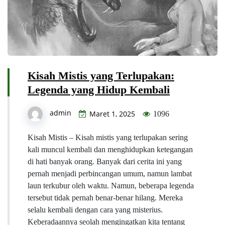
Kisah Mistis yang Terlupakan:
Legenda yang Hidup Kembali
admin
Maret 1, 2025
1096
Kisah Mistis – Kisah mistis yang terlupakan sering
kali muncul kembali dan menghidupkan ketegangan
di hati banyak orang. Banyak dari cerita ini yang
pernah menjadi perbincangan umum, namun lambat
laun terkubur oleh waktu. Namun, beberapa legenda
tersebut tidak pernah benar-benar hilang. Mereka
selalu kembali dengan cara yang misterius.
Keberadaannya seolah mengingatkan kita tentang