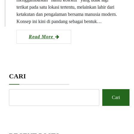
terikat pada satu lokasi tertentu, melainkan lahir dari
ketakutan dan pengalaman bersama manusia modern.
Konsep ini kini di pandang sebagai bentuk…
Read More
CARI
Cari