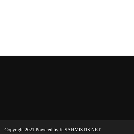
Copyright 2021 Powered by KISAHMISTIS.NET