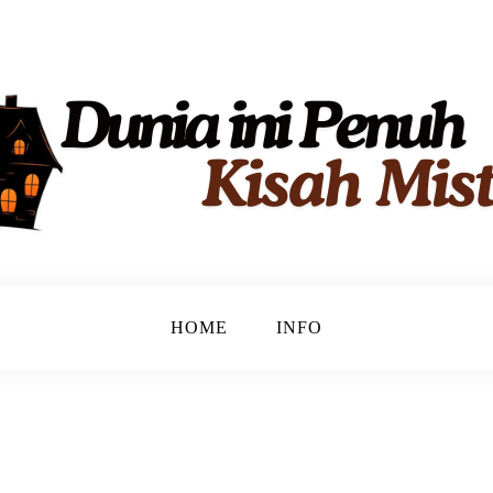
g Menantang Logika.
HOME
INFO