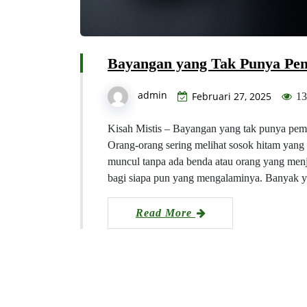
Bayangan yang Tak Punya Pem
admin
Februari 27, 2025
13
Kisah Mistis – Bayangan yang tak punya pemil
Orang-orang sering melihat sosok hitam yang 
muncul tanpa ada benda atau orang yang menj
bagi siapa pun yang mengalaminya. Banyak y
Read More