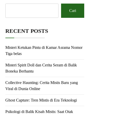
Cari
RECENT POSTS
Misteri Ketukan Pintu di Kamar Asrama Nomor
Tiga belas
Misteri Spirit Doll dan Cerita Seram di Balik
Boneka Berhantu
Collective Haunting: Cerita Mistis Baru yang
Viral di Dunia Online
Ghost Capture: Tren Mistis di Era Teknologi
Psikologi di Balik Kisah Mistis: Saat Otak