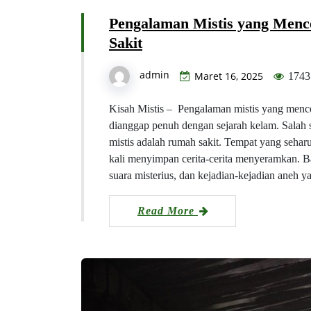
Pengalaman Mistis yang Menc
Sakit
admin
Maret 16, 2025
1743
Kisah Mistis – Pengalaman mistis yang mencen
dianggap penuh dengan sejarah kelam. Salah 
mistis adalah rumah sakit. Tempat yang seha
kali menyimpan cerita-cerita menyeramkan. 
suara misterius, dan kejadian-kejadian aneh 
Read More