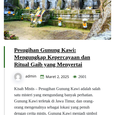
Pesugihan Gunung Kawi:
Mengungkap Kepercayaan dan
Ritual Gaib yang Menyertai
admin
Maret 2, 2025
2601
Kisah Mistis – Pesugihan Gunung Kawi adalah salah
satu misteri yang mengundang banyak perhatian.
Gunung Kawi terletak di Jawa Timur, dan orang-
orang mengenalnya sebagai lokasi yang penuh
dengan cerita mistis. Gunung Kawi menjadi simbol