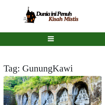
Skip
to
content
Batas Antara Nyata dan Gaib, Kisah yang
Kisah Mistis
Menantang Logika.
Tag:
GunungKawi