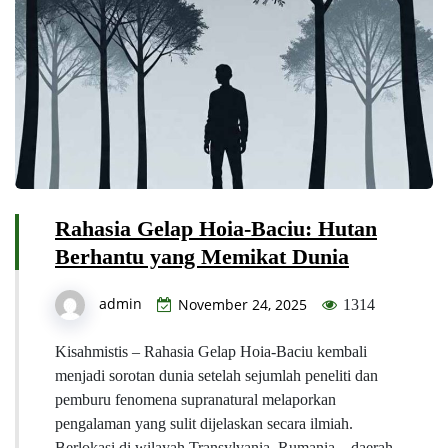
Rahasia Gelap Hoia-Baciu: Hutan
Berhantu yang Memikat Dunia
admin
November 24, 2025
1314
Kisahmistis – Rahasia Gelap Hoia-Baciu kembali
menjadi sorotan dunia setelah sejumlah peneliti dan
pemburu fenomena supranatural melaporkan
pengalaman yang sulit dijelaskan secara ilmiah.
Berlokasi di wilayah Transylvania, Rumania—daerah