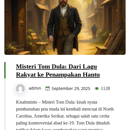
Misteri Tom Dula: Dari Lagu
Rakyat ke Penampakan Hantu
admin
September 29, 2025
1128
Kisahmistis – Misteri Tom Dula: kisah nyata
pembunuhan pria muda ini kembali mencuat di North
Carolina, Amerika Serikat, sebagai salah satu cerita
paling kontroversial abad ke-19. Tom Dula dituduh
terlibat dalam kasus pembunuhan yang memicu