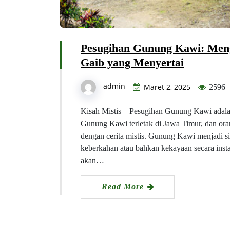
Pesugihan Gunung Kawi: Men
Gaib yang Menyertai
admin
Maret 2, 2025
2596
Kisah Mistis – Pesugihan Gunung Kawi adalah
Gunung Kawi terletak di Jawa Timur, dan or
dengan cerita mistis. Gunung Kawi menjadi s
keberkahan atau bahkan kekayaan secara inst
akan…
Read More