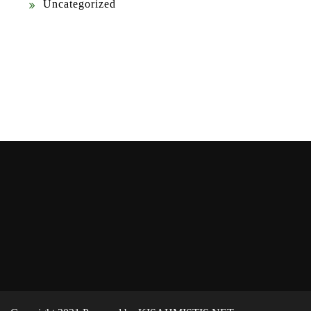
Uncategorized