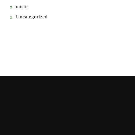
mistis
Uncategorized