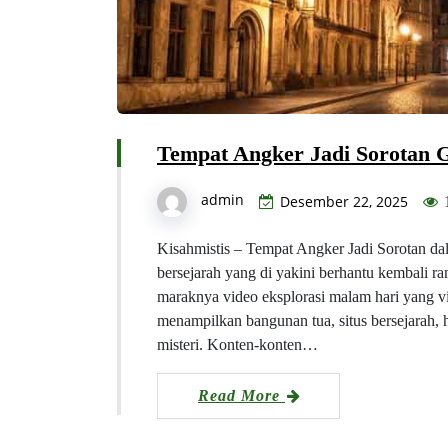
Tempat Angker Jadi Sorotan Gl
admin
Desember 22, 2025
Kisahmistis – Tempat Angker Jadi Sorotan dal
bersejarah yang di yakini berhantu kembali ra
maraknya video eksplorasi malam hari yang vi
menampilkan bangunan tua, situs bersejarah,
misteri. Konten-konten…
Read More