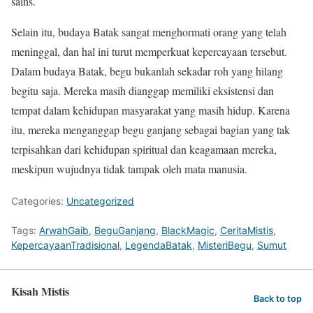
sains.
Selain itu, budaya Batak sangat menghormati orang yang telah
meninggal, dan hal ini turut memperkuat kepercayaan tersebut.
Dalam budaya Batak, begu bukanlah sekadar roh yang hilang
begitu saja. Mereka masih dianggap memiliki eksistensi dan
tempat dalam kehidupan masyarakat yang masih hidup. Karena
itu, mereka menganggap begu ganjang sebagai bagian yang tak
terpisahkan dari kehidupan spiritual dan keagamaan mereka,
meskipun wujudnya tidak tampak oleh mata manusia.
Categories:
Uncategorized
Tags:
ArwahGaib
,
BeguGanjang
,
BlackMagic
,
CeritaMistis
,
KepercayaanTradisional
,
LegendaBatak
,
MisteriBegu
,
Sumut
Kisah Mistis
Back to top