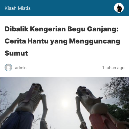
Kisah Mistis
Dibalik Kengerian Begu Ganjang:
Cerita Hantu yang Mengguncang
Sumut
admin
1 tahun ago