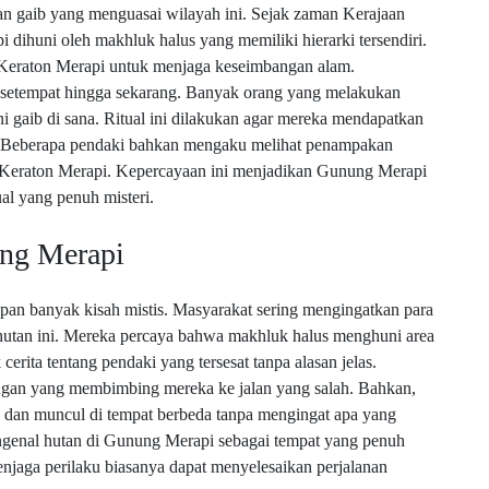
an gaib yang menguasai wilayah ini. Sejak zaman Kerajaan
ihuni oleh makhluk halus yang memiliki hierarki tersendiri.
 Keraton Merapi untuk menjaga keseimbangan alam.
t setempat hingga sekarang. Banyak orang yang melakukan
 gaib di sana. Ritual ini dilakukan agar mereka mendapatkan
i. Beberapa pendaki bahkan mengaku melihat penampakan
a Keraton Merapi. Kepercayaan ini menjadikan Gunung Merapi
ual yang penuh misteri.
ung Merapi
an banyak kisah mistis. Masyarakat sering mengingatkan para
hutan ini. Mereka percaya bahwa makhluk halus menghuni area
erita tentang pendaki yang tersesat tanpa alasan jelas.
ngan yang membimbing mereka ke jalan yang salah. Bahkan,
g dan muncul di tempat berbeda tanpa mengingat apa yang
ngenal hutan di Gunung Merapi sebagai tempat yang penuh
njaga perilaku biasanya dapat menyelesaikan perjalanan