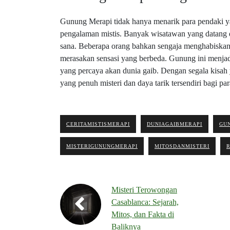
Gunung Merapi tidak hanya menarik para pendaki ya
pengalaman mistis. Banyak wisatawan yang datang d
sana. Beberapa orang bahkan sengaja menghabiskan
merasakan sensasi yang berbeda. Gunung ini menja
yang percaya akan dunia gaib. Dengan segala kisah
yang penuh misteri dan daya tarik tersendiri bagi par
CERITAMISTISMERAPI
DUNIAGAIBMERAPI
GU
MISTERIGUNUNGMERAPI
MITOSDANMISTERI
Misteri Terowongan
Casablanca: Sejarah,
Mitos, dan Fakta di
Baliknya