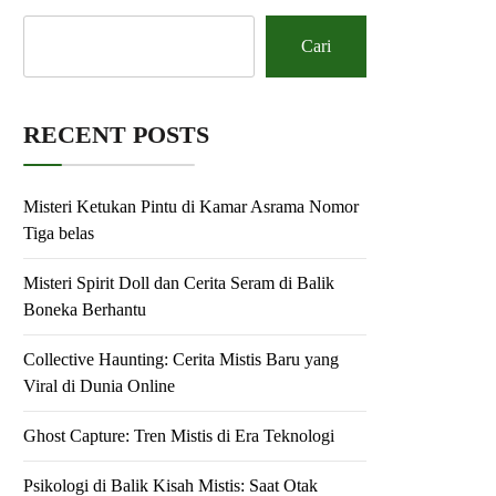
Cari
RECENT POSTS
Misteri Ketukan Pintu di Kamar Asrama Nomor
Tiga belas
Misteri Spirit Doll dan Cerita Seram di Balik
Boneka Berhantu
Collective Haunting: Cerita Mistis Baru yang
Viral di Dunia Online
Ghost Capture: Tren Mistis di Era Teknologi
Psikologi di Balik Kisah Mistis: Saat Otak