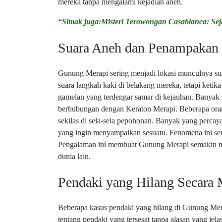
mereka tanpa mengalami kejadian aneh.
“Simak juga:Misteri Terowongan Casablanca: Seja
Suara Aneh dan Penampakan 
Gunung Merapi sering menjadi lokasi munculnya suar
suara langkah kaki di belakang mereka, tetapi ketika
gamelan yang terdengar samar di kejauhan. Banyak 
berhubungan dengan Keraton Merapi. Beberapa ora
sekilas di sela-sela pepohonan. Banyak yang percay
yang ingin menyampaikan sesuatu. Fenomena ini seri
Pengalaman ini membuat Gunung Merapi semakin m
dunia lain.
Pendaki yang Hilang Secara 
Beberapa kasus pendaki yang hilang di Gunung Mer
tentang pendaki yang tersesat tanpa alasan yang je