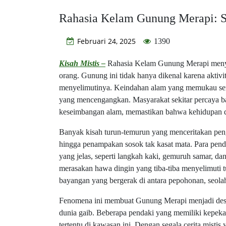
Rahasia Kelam Gunung Merapi: Su
Februari 24, 2025
1390
Kisah Mistis –
Rahasia Kelam Gunung Merapi menyi
orang. Gunung ini tidak hanya dikenal karena aktivit
menyelimutinya. Keindahan alam yang memukau serin
yang mencengangkan. Masyarakat sekitar percaya b
keseimbangan alam, memastikan bahwa kehidupan di
Banyak kisah turun-temurun yang menceritakan penga
hingga penampakan sosok tak kasat mata. Para pen
yang jelas, seperti langkah kaki, gemuruh samar, da
merasakan hawa dingin yang tiba-tiba menyelimuti t
bayangan yang bergerak di antara pepohonan, seola
Fenomena ini membuat Gunung Merapi menjadi desti
dunia gaib. Beberapa pendaki yang memiliki kepekaa
tertentu di kawasan ini. Dengan segala cerita mis