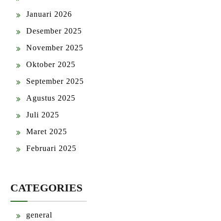
Januari 2026
Desember 2025
November 2025
Oktober 2025
September 2025
Agustus 2025
Juli 2025
Maret 2025
Februari 2025
CATEGORIES
general