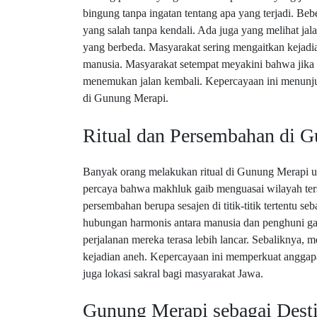
bingung tanpa ingatan tentang apa yang terjadi. Be
yang salah tanpa kendali. Ada juga yang melihat jala
yang berbeda. Masyarakat sering mengaitkan kejadi
manusia. Masyarakat setempat meyakini bahwa jika s
menemukan jalan kembali. Kepercayaan ini menunju
di Gunung Merapi.
Ritual dan Persembahan di 
Banyak orang melakukan ritual di Gunung Merapi u
percaya bahwa makhluk gaib menguasai wilayah ters
persembahan berupa sesajen di titik-titik tertentu 
hubungan harmonis antara manusia dan penghuni ga
perjalanan mereka terasa lebih lancar. Sebaliknya,
kejadian aneh. Kepercayaan ini memperkuat anggap
juga lokasi sakral bagi masyarakat Jawa.
Gunung Merapi sebagai Desti