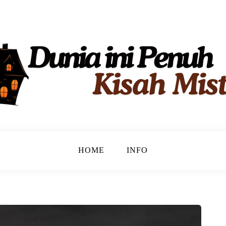
g Menantang Logika.
HOME
INFO